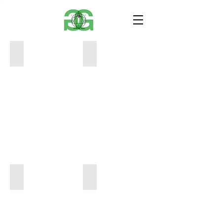
11x15
11x17
150
50
18x24
11x17
400
50